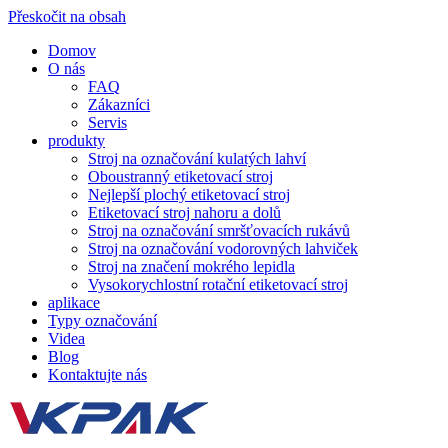
Přeskočit na obsah
Domov
O nás
FAQ
Zákazníci
Servis
produkty
Stroj na označování kulatých lahví
Oboustranný etiketovací stroj
Nejlepší plochý etiketovací stroj
Etiketovací stroj nahoru a dolů
Stroj na označování smršťovacích rukávů
Stroj na označování vodorovných lahviček
Stroj na značení mokrého lepidla
Vysokorychlostní rotační etiketovací stroj
aplikace
Typy označování
Videa
Blog
Kontaktujte nás