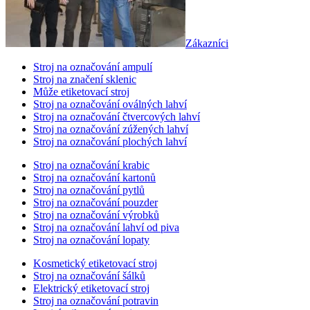
Zákazníci
Stroj na označování ampulí
Stroj na značení sklenic
Může etiketovací stroj
Stroj na označování oválných lahví
Stroj na označování čtvercových lahví
Stroj na označování zúžených lahví
Stroj na označování plochých lahví
Stroj na označování krabic
Stroj na označování kartonů
Stroj na označování pytlů
Stroj na označování pouzder
Stroj na označování výrobků
Stroj na označování lahví od piva
Stroj na označování lopaty
Kosmetický etiketovací stroj
Stroj na označování šálků
Elektrický etiketovací stroj
Stroj na označování potravin