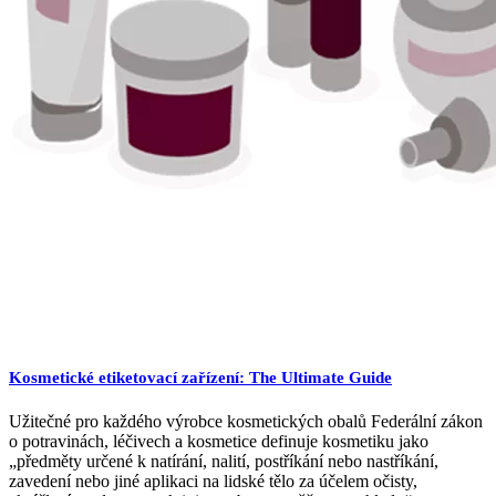
Kosmetické etiketovací zařízení: The Ultimate Guide
Užitečné pro každého výrobce kosmetických obalů Federální zákon
o potravinách, léčivech a kosmetice definuje kosmetiku jako
„předměty určené k natírání, nalití, postříkání nebo nastříkání,
zavedení nebo jiné aplikaci na lidské tělo za účelem očisty,