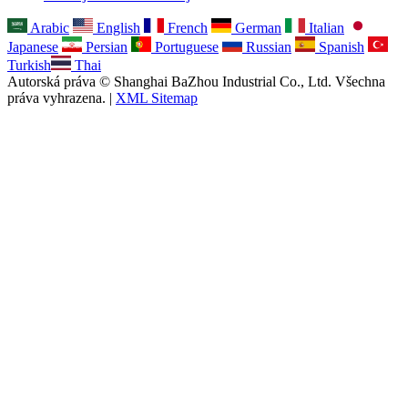
Arabic
English
French
German
Italian
Japanese
Persian
Portuguese
Russian
Spanish
Turkish
Thai
Autorská práva © Shanghai BaZhou Industrial Co., Ltd. Všechna
práva vyhrazena. |
XML Sitemap