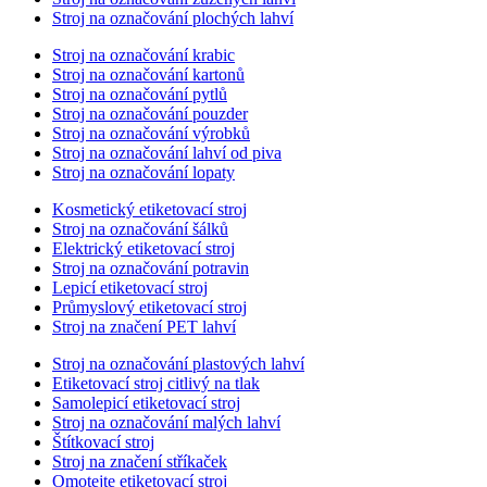
Stroj na označování plochých lahví
Stroj na označování krabic
Stroj na označování kartonů
Stroj na označování pytlů
Stroj na označování pouzder
Stroj na označování výrobků
Stroj na označování lahví od piva
Stroj na označování lopaty
Kosmetický etiketovací stroj
Stroj na označování šálků
Elektrický etiketovací stroj
Stroj na označování potravin
Lepicí etiketovací stroj
Průmyslový etiketovací stroj
Stroj na značení PET lahví
Stroj na označování plastových lahví
Etiketovací stroj citlivý na tlak
Samolepicí etiketovací stroj
Stroj na označování malých lahví
Štítkovací stroj
Stroj na značení stříkaček
Omotejte etiketovací stroj