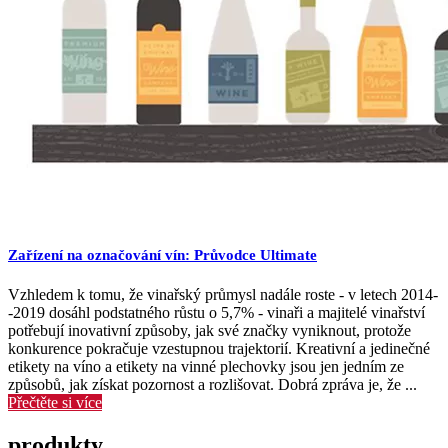
Zařízení na označování vín: Průvodce Ultimate
Vzhledem k tomu, že vinařský průmysl nadále roste - v letech 2014-
-2019 dosáhl podstatného růstu o 5,7% - vinaři a majitelé vinařství
potřebují inovativní způsoby, jak své značky vyniknout, protože
konkurence pokračuje vzestupnou trajektorií. Kreativní a jedinečné
etikety na víno a etikety na vinné plechovky jsou jen jedním ze
způsobů, jak získat pozornost a rozlišovat. Dobrá zpráva je, že ...
Přečtěte si více
produkty