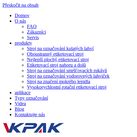
Přeskočit na obsah
Domov
O nás
FAQ
Zákazníci
Servis
produkty
Stroj na označování kulatých lahví
Oboustranný etiketovací stroj
Nejlepší plochý etiketovací stroj
Etiketovací stroj nahoru a dolů
Stroj na označování smršťovacích rukávů
Stroj na označování vodorovných lahviček
Stroj na značení mokrého lepidla
Vysokorychlostní rotační etiketovací stroj
aplikace
Typy označování
Videa
Blog
Kontaktujte nás