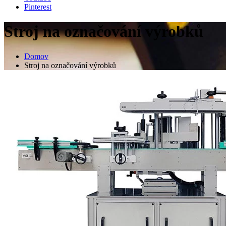
Pinterest
Stroj na označování výrobků
Domov
Stroj na označování výrobků