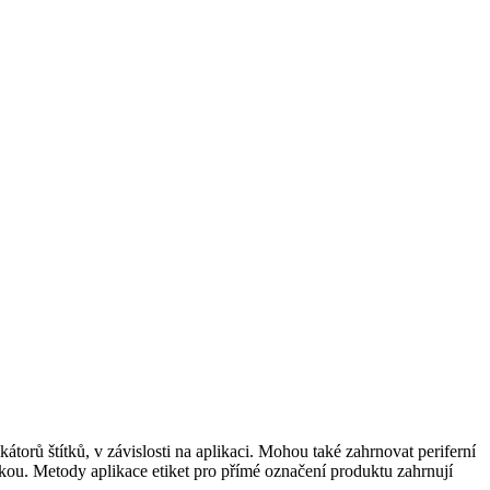
rů štítků, v závislosti na aplikaci. Mohou také zahrnovat periferní
vkou. Metody aplikace etiket pro přímé označení produktu zahrnují