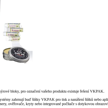
o sýrové bloky, pro označení vašeho produktu existuje řešení VKPAK.
y zahrnují buď štítky VKPAK pro tisk a nanášení štítků nebo aplikáto
kenery, ověřovače, kryty nebo integrované počítače s dotykovou obrazo