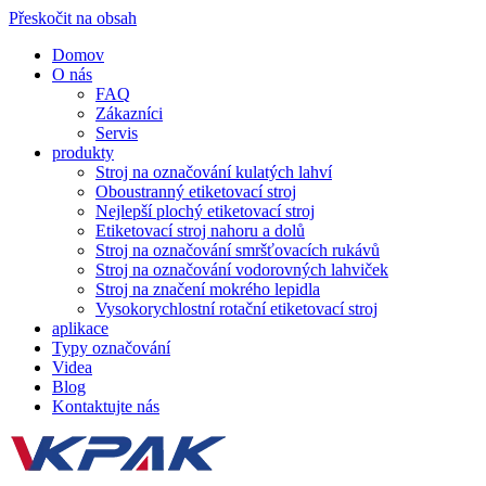
Přeskočit na obsah
Domov
O nás
FAQ
Zákazníci
Servis
produkty
Stroj na označování kulatých lahví
Oboustranný etiketovací stroj
Nejlepší plochý etiketovací stroj
Etiketovací stroj nahoru a dolů
Stroj na označování smršťovacích rukávů
Stroj na označování vodorovných lahviček
Stroj na značení mokrého lepidla
Vysokorychlostní rotační etiketovací stroj
aplikace
Typy označování
Videa
Blog
Kontaktujte nás