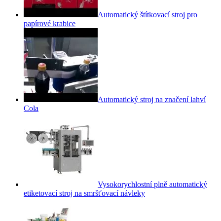
Automatický štítkovací stroj pro
papírové krabice
Automatický stroj na značení lahví
Cola
Vysokorychlostní plně automatický
etiketovací stroj na smršťovací návleky