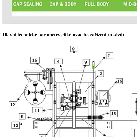
Hlavní technické parametry etiketovacího zařízení rukávů: