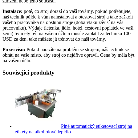
zařízení nebo jeho součástí.
Instalace:
poté, co stroj dorazí do vaší továrny, pokud potřebujete,
náš technik půjde k vám nainstalovat a otestovat stroj a také zaškolí
vašeho pracovníka na obsluhu stroje (doba vlaku závisí na vás
pracovníku). Výdaje (letenka, jídlo, hotel, cestovní poplatek ve vaší
zemi) by měly být na vašem účtu a musíte zaplatit za technika 100
USD za den. také můžete jít trénovat do naší továrny.
Po servisu:
Pokud narazíte na problém se strojem, náš technik se
obrátí na vaše místo, aby stroj co nejdříve opravil. Cena by měla být
na vašem účtu.
Související produkty
Plně automatický etiketovací stroj na
etikety na alkoholové lepidlo