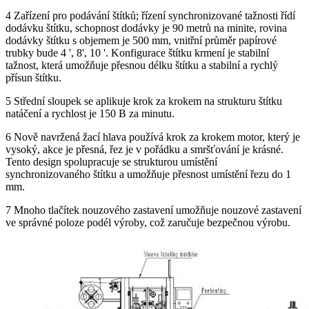
4 Zařízení pro podávání štítků; řízení synchronizované tažnosti řídí
dodávku štítku, schopnost dodávky je 90 metrů na minite, rovina
dodávky štítku s objemem je 500 mm, vnitřní průměr papírové
trubky bude 4 ', 8', 10 '. Konfigurace štítku krmení je stabilní
tažnost, která umožňuje přesnou délku štítku a stabilní a rychlý
přísun štítku.
5 Střední sloupek se aplikuje krok za krokem na strukturu štítku
natáčení a rychlost je 150 B za minutu.
6 Nově navržená žací hlava používá krok za krokem motor, který je
vysoký, akce je přesná, řez je v pořádku a smršťování je krásné.
Tento design spolupracuje se strukturou umístění
synchronizovaného štítku a umožňuje přesnost umístění řezu do 1
mm.
7 Mnoho tlačítek nouzového zastavení umožňuje nouzové zastavení
ve správné poloze podél výroby, což zaručuje bezpečnou výrobu.