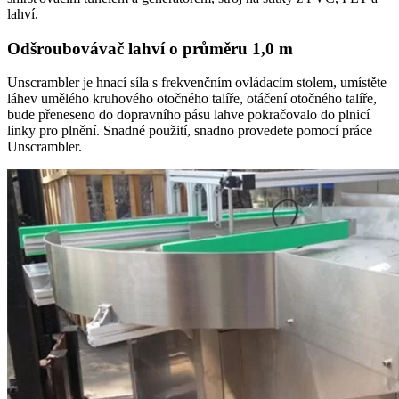
lahví.
Odšroubovávač lahví o průměru 1,0 m
Unscrambler je hnací síla s frekvenčním ovládacím stolem, umístěte
láhev umělého kruhového otočného talíře, otáčení otočného talíře,
bude přeneseno do dopravního pásu lahve pokračovalo do plnicí
linky pro plnění. Snadné použití, snadno provedete pomocí práce
Unscrambler.