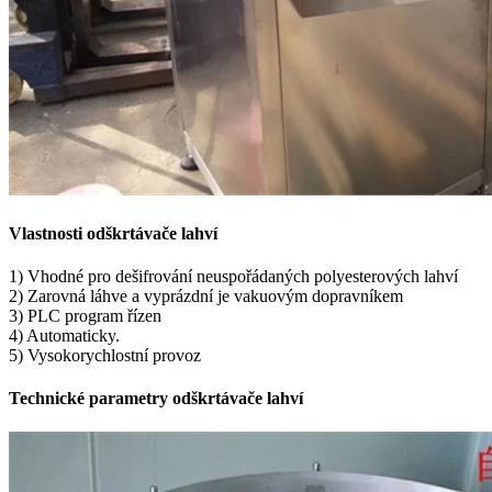
Vlastnosti odškrtávače lahví
1) Vhodné pro dešifrování neuspořádaných polyesterových lahví
2) Zarovná láhve a vyprázdní je vakuovým dopravníkem
3) PLC program řízen
4) Automaticky.
5) Vysokorychlostní provoz
Technické parametry odškrtávače lahví