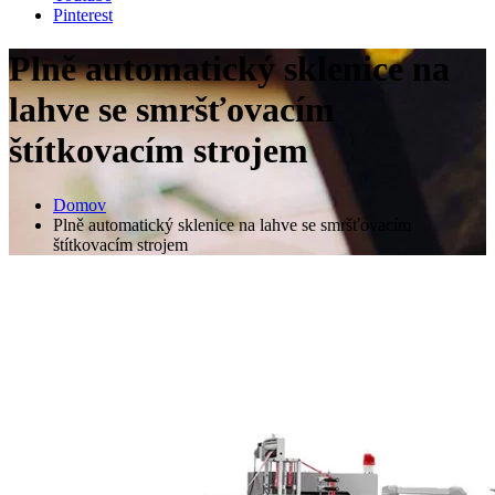
Pinterest
Plně automatický sklenice na
lahve se smršťovacím
štítkovacím strojem
Domov
Plně automatický sklenice na lahve se smršťovacím
štítkovacím strojem