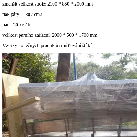
zmenšit velikost stroje: 2100 * 850 * 2000 mm
tlak páry: 1 kg / cm2
pára: 50 kg / h
velikost parního zařízení: 2000 * 500 * 1700 mm
Vzorky konečných produktů smršťování štítků