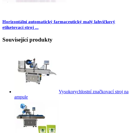
Horizontální automatický farmaceutický malý lahvičkový
etiketovací stroj ...
Související produkty
Vysokorychlostní značkovací stroj na
ampule