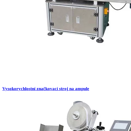
Vysokorychlostní značkovací stroj na ampule