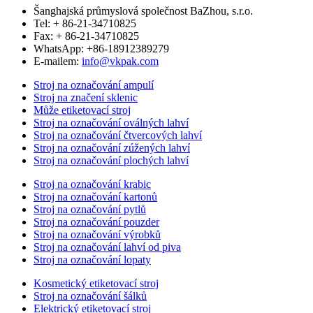
Šanghajská průmyslová společnost BaZhou, s.r.o.
Tel: + 86-21-34710825
Fax: + 86-21-34710825
WhatsApp: +86-18912389279
E-mailem:
info@vkpak.com
Stroj na označování ampulí
Stroj na značení sklenic
Může etiketovací stroj
Stroj na označování oválných lahví
Stroj na označování čtvercových lahví
Stroj na označování zúžených lahví
Stroj na označování plochých lahví
Stroj na označování krabic
Stroj na označování kartonů
Stroj na označování pytlů
Stroj na označování pouzder
Stroj na označování výrobků
Stroj na označování lahví od piva
Stroj na označování lopaty
Kosmetický etiketovací stroj
Stroj na označování šálků
Elektrický etiketovací stroj