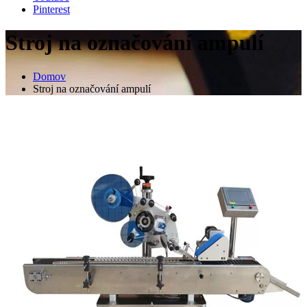
Pinterest
Stroj na označování ampulí
Domov
Stroj na označování ampulí