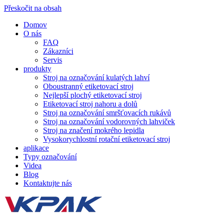
Přeskočit na obsah
Domov
O nás
FAQ
Zákazníci
Servis
produkty
Stroj na označování kulatých lahví
Oboustranný etiketovací stroj
Nejlepší plochý etiketovací stroj
Etiketovací stroj nahoru a dolů
Stroj na označování smršťovacích rukávů
Stroj na označování vodorovných lahviček
Stroj na značení mokrého lepidla
Vysokorychlostní rotační etiketovací stroj
aplikace
Typy označování
Videa
Blog
Kontaktujte nás