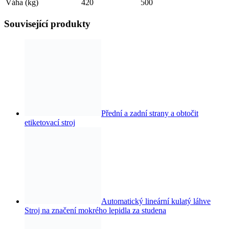
Váha (kg)
420
500
Související produkty
Přední a zadní strany a obtočit
etiketovací stroj
Automatický lineární kulatý láhve
Stroj na značení mokrého lepidla za studena