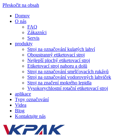
Přeskočit na obsah
Domov
O nás
FAQ
Zákazníci
Servis
produkty
Stroj na označování kulatých lahví
Oboustranný etiketovací stroj
Nejlepší plochý etiketovací stroj
Etiketovací stroj nahoru a dolů
Stroj na označování smršťovacích rukávů
Stroj na označování vodorovných lahviček
Stroj na značení mokrého lepidla
Vysokorychlostní rotační etiketovací stroj
aplikace
Typy označování
Videa
Blog
Kontaktujte nás