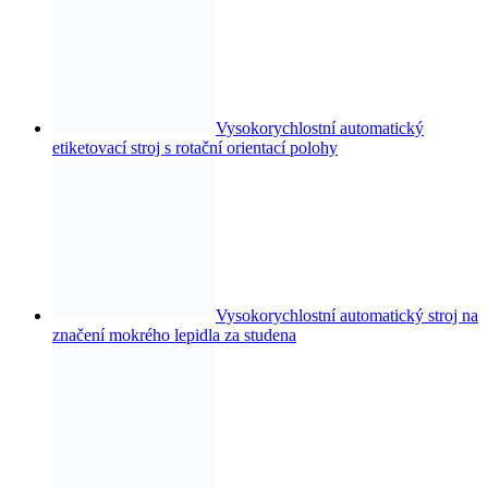
Vysokorychlostní automatický
etiketovací stroj s rotační orientací polohy
Vysokorychlostní automatický stroj na
značení mokrého lepidla za studena