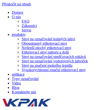
Přeskočit na obsah
Domov
O nás
FAQ
Zákazníci
Servis
produkty
Stroj na označování kulatých lahví
Oboustranný etiketovací stroj
Nejlepší plochý etiketovací stroj
Etiketovací stroj nahoru a dolů
Stroj na označování smršťovacích rukávů
Stroj na označování vodorovných lahviček
Stroj na značení mokrého lepidla
Vysokorychlostní rotační etiketovací stroj
aplikace
Typy označování
Videa
Blog
Kontaktujte nás