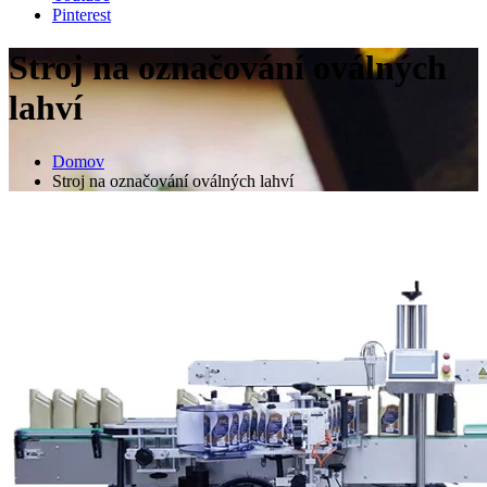
Pinterest
Stroj na označování oválných
lahví
Domov
Stroj na označování oválných lahví