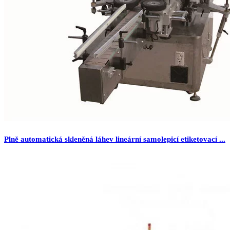
Plně automatická skleněná láhev lineární samolepicí etiketovací ...