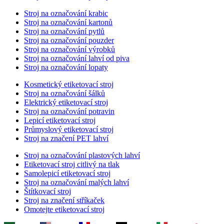
Stroj na označování krabic
Stroj na označování kartonů
Stroj na označování pytlů
Stroj na označování pouzder
Stroj na označování výrobků
Stroj na označování lahví od piva
Stroj na označování lopaty
Kosmetický etiketovací stroj
Stroj na označování šálků
Elektrický etiketovací stroj
Stroj na označování potravin
Lepicí etiketovací stroj
Průmyslový etiketovací stroj
Stroj na značení PET lahví
Stroj na označování plastových lahví
Etiketovací stroj citlivý na tlak
Samolepicí etiketovací stroj
Stroj na označování malých lahví
Štítkovací stroj
Stroj na značení stříkaček
Omotejte etiketovací stroj