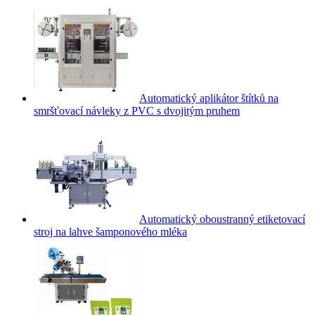
Automatický aplikátor štítků na
smršťovací návleky z PVC s dvojitým pruhem
Automatický oboustranný etiketovací
stroj na lahve šamponového mléka