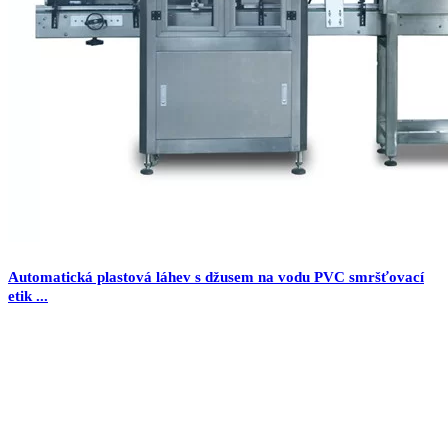
Automatická plastová láhev s džusem na vodu PVC smršťovací
etik ...