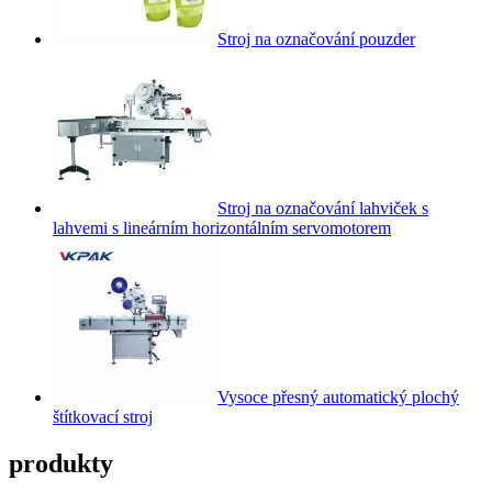
Stroj na označování pouzder
Stroj na označování lahviček s
lahvemi s lineárním horizontálním servomotorem
Vysoce přesný automatický plochý
štítkovací stroj
produkty