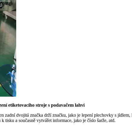
ení etiketovacího stroje s podavačem lahví
jen zadní dvojitá značka drží značku, jako je lepení plechovky s jídlem,
k tisku a současně vytvářet informace, jako je číslo šarže, atd.