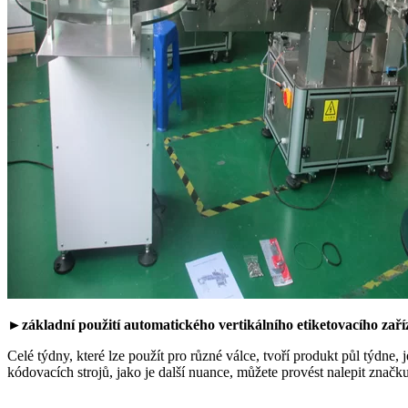
►základní použití automatického vertikálního etiketovacího zaříz
Celé týdny, které lze použít pro různé válce, tvoří produkt půl týdne, 
kódovacích strojů, jako je další nuance, můžete provést nalepit značku 