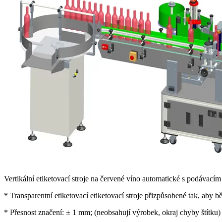
Vertikální etiketovací stroje na červené víno automatické s podávacím
* Transparentní etiketovací etiketovací stroje přizpůsobené tak, aby 
* Přesnost značení: ± 1 mm; (neobsahují výrobek, okraj chyby štítku)