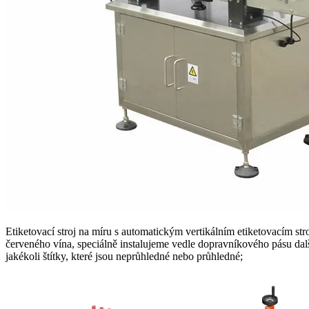
Etiketovací stroj na míru s automatickým vertikálním etiketovacím st
červeného vína, speciálně instalujeme vedle dopravníkového pásu další
jakékoli štítky, které jsou neprůhledné nebo průhledné;