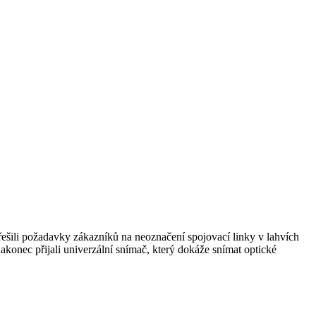
řešili požadavky zákazníků na neoznačení spojovací linky v lahvích
akonec přijali univerzální snímač, který dokáže snímat optické