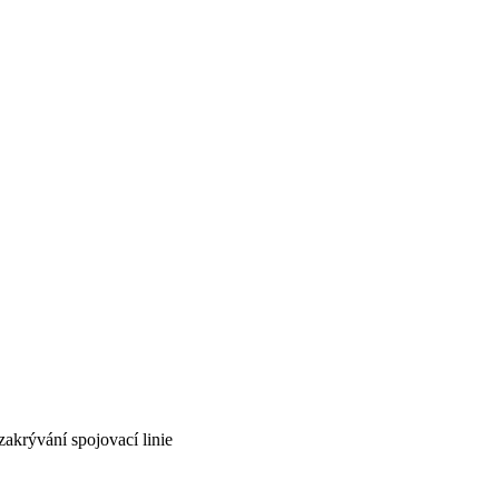
zakrývání spojovací linie