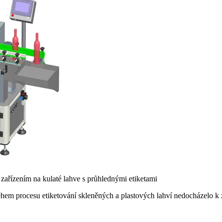
 zařízením na kulaté lahve s průhlednými etiketami
během procesu etiketování skleněných a plastových lahví nedocházelo k 