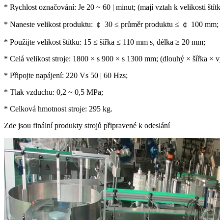
* Rychlost označování: Je 20 ~ 60 | minut; (mají vztah k velikosti ští
* Naneste velikost produktu: ￠ 30 ≤ průměr produktu ≤ ￠ 100 mm;
* Použijte velikost štítku: 15 ≤ šířka ≤ 110 mm s, délka ≥ 20 mm;
* Celá velikost stroje: 1800 × s 900 × s 1300 mm; (dlouhý × šířka × 
* Připojte napájení: 220 Vs 50 | 60 Hzs;
* Tlak vzduchu: 0,2 ~ 0,5 MPa;
* Celková hmotnost stroje: 295 kg.
Zde jsou finální produkty strojů připravené k odeslání