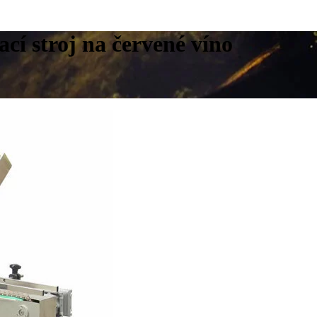
cí stroj na červené víno