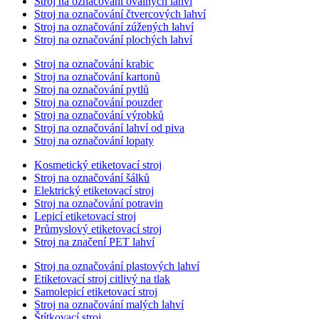
Stroj na označování oválných lahví
Stroj na označování čtvercových lahví
Stroj na označování zúžených lahví
Stroj na označování plochých lahví
Stroj na označování krabic
Stroj na označování kartonů
Stroj na označování pytlů
Stroj na označování pouzder
Stroj na označování výrobků
Stroj na označování lahví od piva
Stroj na označování lopaty
Kosmetický etiketovací stroj
Stroj na označování šálků
Elektrický etiketovací stroj
Stroj na označování potravin
Lepicí etiketovací stroj
Průmyslový etiketovací stroj
Stroj na značení PET lahví
Stroj na označování plastových lahví
Etiketovací stroj citlivý na tlak
Samolepicí etiketovací stroj
Stroj na označování malých lahví
Štítkovací stroj