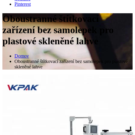
Pinterest
Oboustranné štítkovací
zařízení bez samolepek pro
plastové skleněné lahve
Domov
Oboustranné štítkovací zařízení bez samolepek pro plastové
skleněné lahve