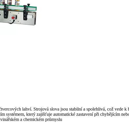
tvercových lahví. Strojová slova jsou stabilní a spolehlivá, což vede k
m systémem, který zajišťuje automatické zastavení při chybějícím nebo 
ravinářském a chemickém průmyslu