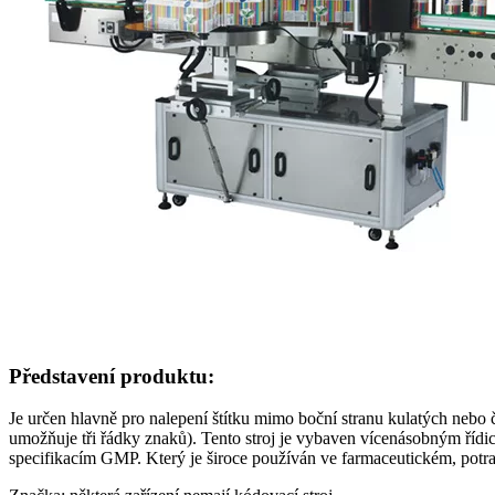
Představení produktu:
Je určen hlavně pro nalepení štítku mimo boční stranu kulatých nebo č
umožňuje tři řádky znaků). Tento stroj je vybaven vícenásobným řídicí
specifikacím GMP. Který je široce používán ve farmaceutickém, pot