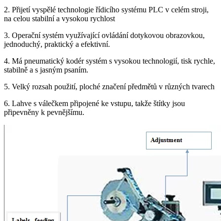
2. Přijetí vyspělé technologie řídicího systému PLC v celém stroji,
na celou stabilní a vysokou rychlost
3. Operační systém využívající ovládání dotykovou obrazovkou,
jednoduchý, praktický a efektivní.
4. Má pneumatický kodér systém s vysokou technologií, tisk rychle,
stabilně a s jasným psaním.
5. Velký rozsah použití, ploché značení předmětů v různých tvarech
6. Lahve s válečkem připojené ke vstupu, takže štítky jsou
připevněny k pevnějšímu.