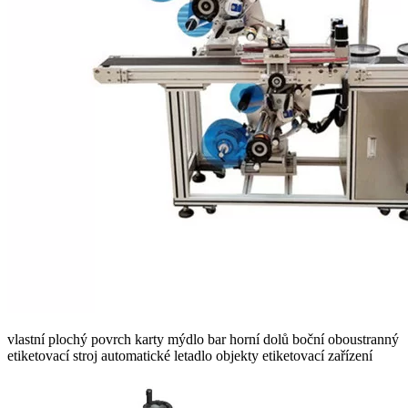
vlastní plochý povrch karty mýdlo bar horní dolů boční oboustranný
etiketovací stroj automatické letadlo objekty etiketovací zařízení