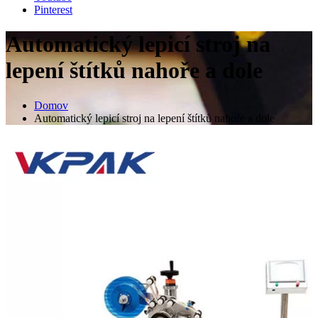
Pinterest
Automatický lepicí stroj na
lepení štítků nahoře a dole
Domov
Automatický lepicí stroj na lepení štítků nahoře a dole