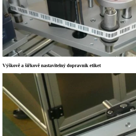
Výškově a šířkově nastavitelný dopravník etiket