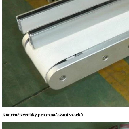
Konečné výrobky pro označování vzorků