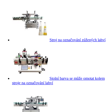
Stroj na označování zúžených lahví
Stolní barva se může omotat kolem
stroje na označování lahví