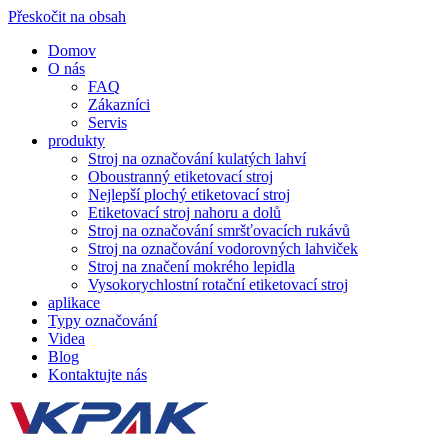
Přeskočit na obsah
Domov
O nás
FAQ
Zákazníci
Servis
produkty
Stroj na označování kulatých lahví
Oboustranný etiketovací stroj
Nejlepší plochý etiketovací stroj
Etiketovací stroj nahoru a dolů
Stroj na označování smršťovacích rukávů
Stroj na označování vodorovných lahviček
Stroj na značení mokrého lepidla
Vysokorychlostní rotační etiketovací stroj
aplikace
Typy označování
Videa
Blog
Kontaktujte nás