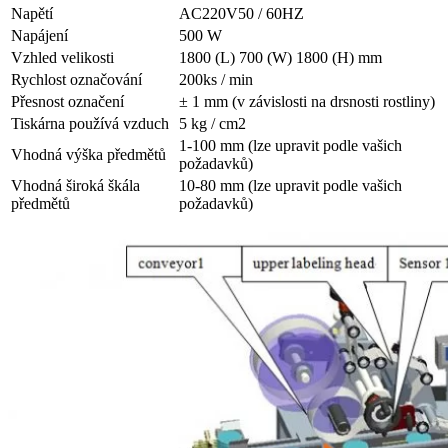
Napětí
AC220V50 / 60HZ
Napájení
500 W
Vzhled velikosti
1800 (L) 700 (W) 1800 (H) mm
Rychlost označování
200ks / min
Přesnost označení
± 1 mm (v závislosti na drsnosti rostliny)
Tiskárna používá vzduch
5 kg / cm2
1-100 mm (lze upravit podle vašich
Vhodná výška předmětů
požadavků)
Vhodná široká škála
10-80 mm (lze upravit podle vašich
předmětů
požadavků)