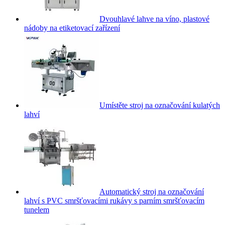
Dvouhlavé lahve na víno, plastové
nádoby na etiketovací zařízení
Umístěte stroj na označování kulatých
lahví
Automatický stroj na označování
lahví s PVC smršťovacími rukávy s parním smršťovacím
tunelem