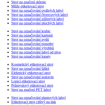
Stroj na značení sklenic
Může etiketovací stroj
Stroj na označování oválných lahví
Stroj na označování čtvercových lahví
Stroj na označování zúžených lahví
Stroj na označování plochých lahví
Stroj na označování krabic
Stroj na označování kartonů
Stroj na označování pytlů
Stroj na označování pouzder
Stroj na označování výrobků
Stroj na označování lahví od piva
Stroj na označování lopaty
Kosmetický etiketovací stroj
Stroj na označování šálků
Elektrický etiketovací stroj
Stroj na označování potravin
Lepicí etiketovací stroj
Průmyslový etiketovací stroj
Stroj na značení PET lahví
Stroj na označování plastových lahví
Etiketovací stroj citlivý na tlak