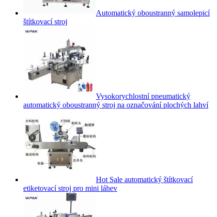
Automatický oboustranný samolepicí
štítkovací stroj
Vysokorychlostní pneumatický
automatický oboustranný stroj na označování plochých lahví
Hot Sale automatický štítkovací
etiketovací stroj pro mini láhev