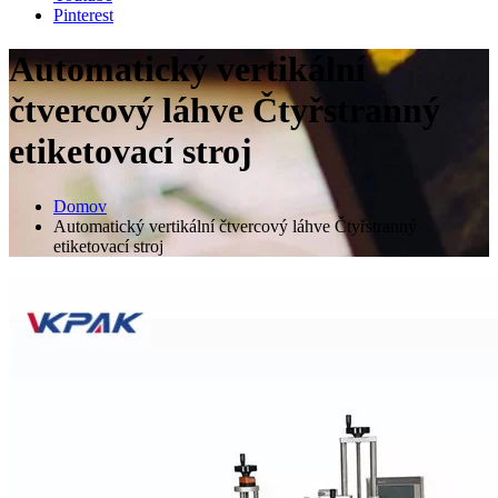
Pinterest
Automatický vertikální
čtvercový láhve Čtyřstranný
etiketovací stroj
Domov
Automatický vertikální čtvercový láhve Čtyřstranný
etiketovací stroj