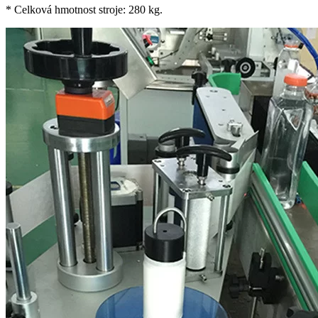
* Celková hmotnost stroje: 280 kg.