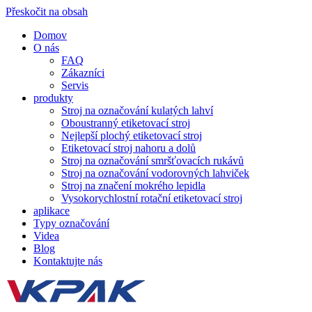
Přeskočit na obsah
Domov
O nás
FAQ
Zákazníci
Servis
produkty
Stroj na označování kulatých lahví
Oboustranný etiketovací stroj
Nejlepší plochý etiketovací stroj
Etiketovací stroj nahoru a dolů
Stroj na označování smršťovacích rukávů
Stroj na označování vodorovných lahviček
Stroj na značení mokrého lepidla
Vysokorychlostní rotační etiketovací stroj
aplikace
Typy označování
Videa
Blog
Kontaktujte nás