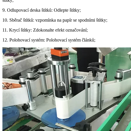
štítky;
9. Odlupovací deska štítků: Odlepte štítky;
10. Sběrač štítků: vzpomínka na papír se spodními štítky;
11. Krycí štítky: Zdokonalte efekt označování;
12. Polohovací systém: Polohovací systém článků;