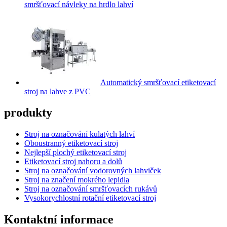
smršťovací návleky na hrdlo lahví
Automatický smršťovací etiketovací
stroj na lahve z PVC
produkty
Stroj na označování kulatých lahví
Oboustranný etiketovací stroj
Nejlepší plochý etiketovací stroj
Etiketovací stroj nahoru a dolů
Stroj na označování vodorovných lahviček
Stroj na značení mokrého lepidla
Stroj na označování smršťovacích rukávů
Vysokorychlostní rotační etiketovací stroj
Kontaktní informace