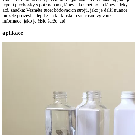
lepení plechovky s potravinami, láhev s kosmetikou a láhev s léky ...
atd. značka; Vezměte tucet kódovacích strojů, jako je další nuance,
můžete provést nalepit značku k tisku a současně vytvářet
informace, jako je číslo šarže, atd.
aplikace