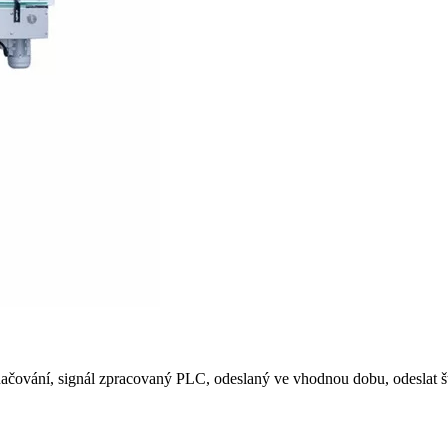
ačování, signál zpracovaný PLC, odeslaný ve vhodnou dobu, odeslat št