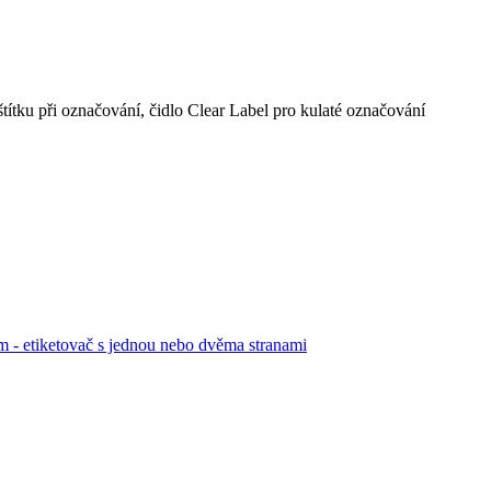
 štítku při označování, čidlo Clear Label pro kulaté označování
em - etiketovač s jednou nebo dvěma stranami