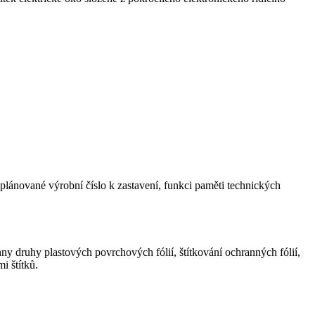
 plánované výrobní číslo k zastavení, funkci paměti technických
ny druhy plastových povrchových fólií, štítkování ochranných fólií,
i štítků.