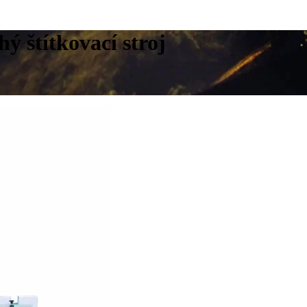
ý štítkovací stroj