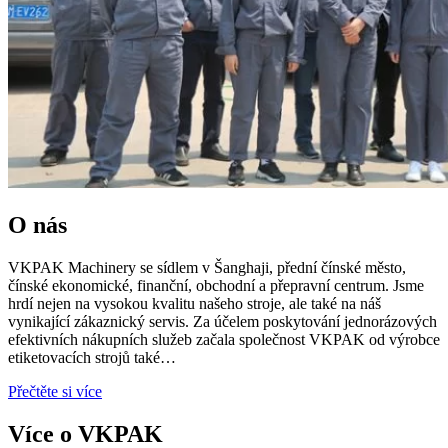
O nás
VKPAK Machinery se sídlem v Šanghaji, přední čínské město,
čínské ekonomické, finanční, obchodní a přepravní centrum. Jsme
hrdí nejen na vysokou kvalitu našeho stroje, ale také na náš
vynikající zákaznický servis. Za účelem poskytování jednorázových
efektivních nákupních služeb začala společnost VKPAK od výrobce
etiketovacích strojů také…
Přečtěte si více
Více o VKPAK