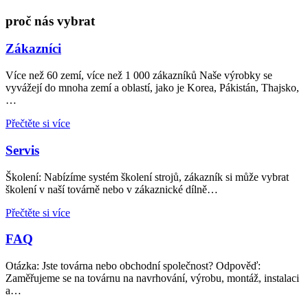
proč nás vybrat
Zákazníci
Více než 60 zemí, více než 1 000 zákazníků Naše výrobky se
vyvážejí do mnoha zemí a oblastí, jako je Korea, Pákistán, Thajsko,
…
Přečtěte si více
Servis
Školení: Nabízíme systém školení strojů, zákazník si může vybrat
školení v naší továrně nebo v zákaznické dílně…
Přečtěte si více
FAQ
Otázka: Jste továrna nebo obchodní společnost? Odpověď:
Zaměřujeme se na továrnu na navrhování, výrobu, montáž, instalaci
a…