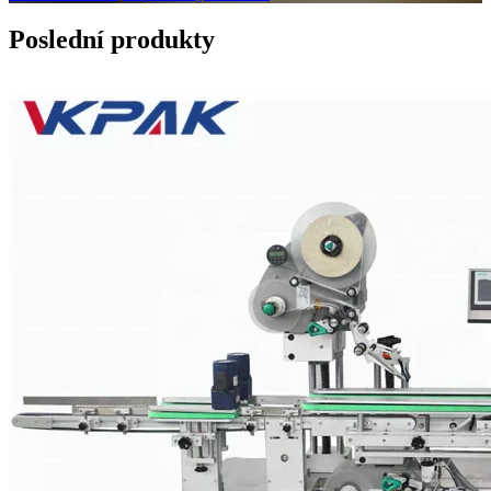
Poslední produkty