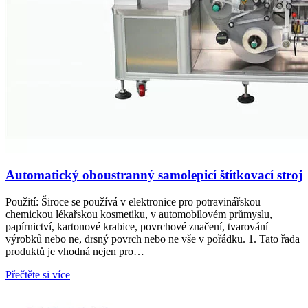
Automatický oboustranný samolepicí štítkovací stroj
Použití: Široce se používá v elektronice pro potravinářskou
chemickou lékařskou kosmetiku, v automobilovém průmyslu,
papírnictví, kartonové krabice, povrchové značení, tvarování
výrobků nebo ne, drsný povrch nebo ne vše v pořádku. 1. Tato řada
produktů je vhodná nejen pro…
Přečtěte si více