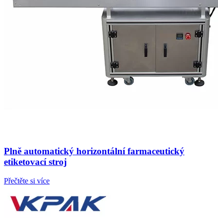
Plně automatický horizontální farmaceutický
etiketovací stroj
Přečtěte si více