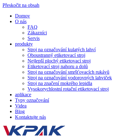
Přeskočit na obsah
Domov
O nás
FAQ
Zákazníci
Servis
produkty
Stroj na označování kulatých lahví
Oboustranný etiketovací stroj
Nejlepší plochý etiketovací stroj
Etiketovací stroj nahoru a dolů
Stroj na označování smršťovacích rukávů
Stroj na označování vodorovných lahviček
Stroj na značení mokrého lepidla
Vysokorychlostní rotační etiketovací stroj
aplikace
Typy označování
Videa
Blog
Kontaktujte nás