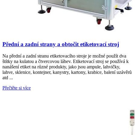
Přední a zadní strany a obtočit etiketovací stroj
Na přední a zadní stranu etiketovacího stroje je možné použít dva
štítky na kulatou a čtvercovou láhev. Etiketovací stroj se používá k
nanášení etiket na různé produkty, jako jsou ampule, lahvičky,
lahve, sklenice, kontejner, kanystry, kartony, krabice, balení uzávěrů
atd ...
Přečtěte si více